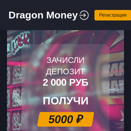
Dragon Money
Регистрация
ЗАЧИСЛИ
ДЕПОЗИТ
2 000 РУБ
ПОЛУЧИ
5000 ₽