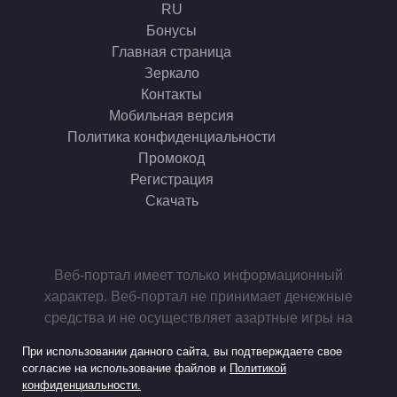
RU
Бонусы
Главная страница
Зеркало
Контакты
Мобильная версия
Политика конфиденциальности
Промокод
Регистрация
Скачать
Веб-портал имеет только информационный
характер. Веб-портал не принимает денежные
средства и не осуществляет азартные игры на
деньги.
При использовании данного сайта, вы подтверждаете свое
согласие на использование файлов и
Политикой
конфиденциальности.