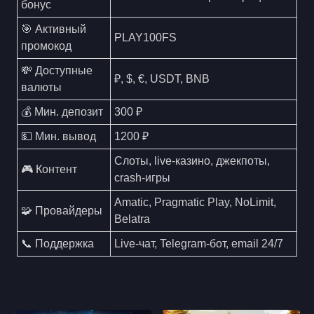
бонус
🎯 Активный
PLAY100FS
промокод
💸 Доступные
₽, $, €, USDT, BNB
валюты
💰 Мин. депозит
300 ₽
💵 Мин. вывод
1200 ₽
Слоты, live-казино, джекпоты,
🎮 Контент
crash‑игры
Amatic, Pragmatic Play, NoLimit,
🧩 Провайдеры
Belatra
📞 Поддержка
Live‑чат, Telegram‑бот, email 24/7