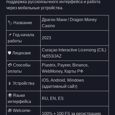
поддержка русскоязычного интерфейса и работа
через мобильные устройства.
Драгон Мани / Dragon Money
🏷 Название
Casino
📌 Год начала
2023
работы
Curaçao Interactive Licensing (CIL)
🛡 Лицензия
№553/JAZ
💳 Способы
Piastrix, Payeer, Binance,
оплаты
WebMoney, Карты РФ
iOS, Android, Windows
📱 Устройства
(адаптивный сайт)
🌍 Языки
RU, EN, ES
интерфейса
🎁 Welcome-
100% + 100 FS за регистрацию