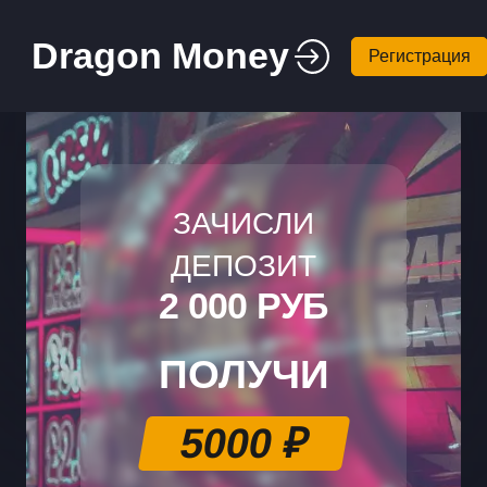
Dragon Money
Регистрация
ЗАЧИСЛИ
ДЕПОЗИТ
2 000 РУБ
ПОЛУЧИ
5000 ₽