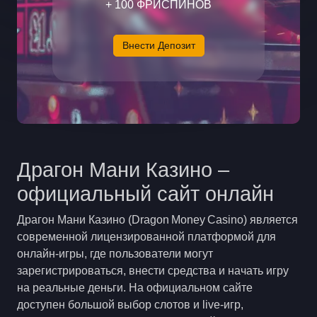
+ 100 ФРИСПИНОВ
Внести Депозит
Драгон Мани Казино –
официальный сайт онлайн
Драгон Мани Казино (Dragon Money Casino) является
современной лицензированной платформой для
онлайн‑игры, где пользователи могут
зарегистрироваться, внести средства и начать игру
на реальные деньги. На официальном сайте
доступен большой выбор слотов и live‑игр,