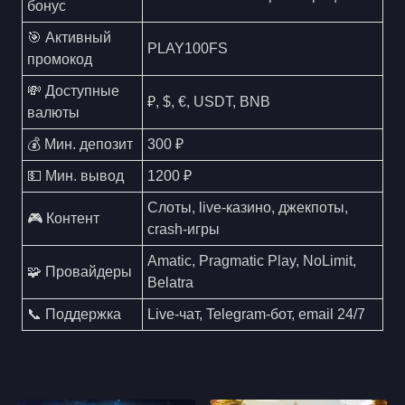
бонус
🎯 Активный
PLAY100FS
промокод
💸 Доступные
₽, $, €, USDT, BNB
валюты
💰 Мин. депозит
300 ₽
💵 Мин. вывод
1200 ₽
Слоты, live-казино, джекпоты,
🎮 Контент
crash‑игры
Amatic, Pragmatic Play, NoLimit,
🧩 Провайдеры
Belatra
📞 Поддержка
Live‑чат, Telegram‑бот, email 24/7