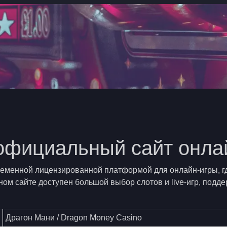
 официальный сайт онла
ременной лицензированной платформой для онлайн‑игры, гд
ном сайте доступен большой выбор слотов и live‑игр, подд
Драгон Мани / Dragon Money Casino