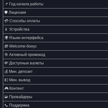
📌 Год начала работы
🛡 Лицензия
💳 Способы оплаты
📱 Устройства
🌍 Языки интерфейса
🎁 Welcome-бонус
🎯 Активный промокод
💸 Доступные валюты
💰 Мин. депозит
💵 Мин. вывод
🎮 Контент
🧩 Провайдеры
📞 Поддержка