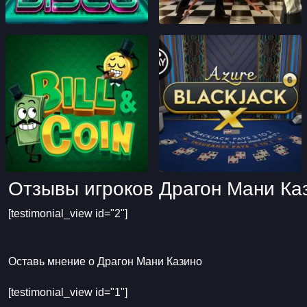
Отзывы игроков Драгон Мани Ка
[testimonial_view id="2"]
Оставь мнение о Драгон Мани Казино
[testimonial_view id="1"]