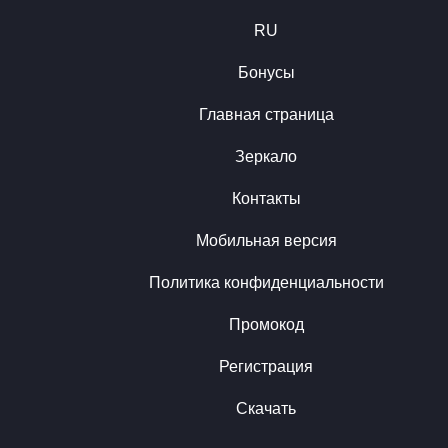
RU
Бонусы
Главная страница
Зеркало
Контакты
Мобильная версия
Политика конфиденциальности
Промокод
Регистрация
Скачать