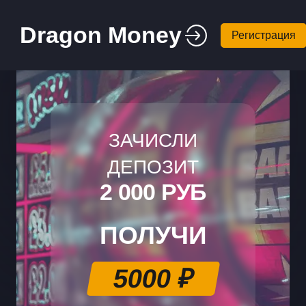
Dragon Money
Регистрация
ЗАЧИСЛИ
ДЕПОЗИТ
2 000 РУБ
ПОЛУЧИ
5000 ₽