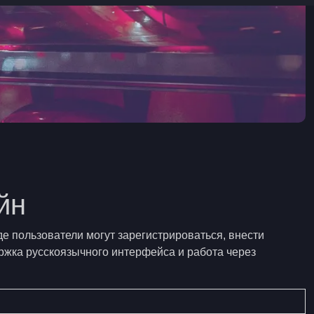
йн
е пользователи могут зарегистрироваться, внести
ержка русскоязычного интерфейса и работа через