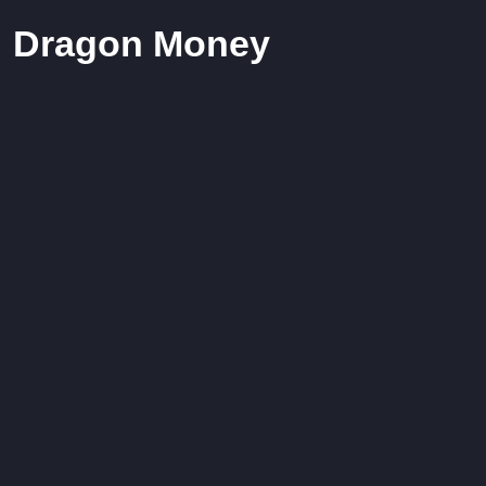
Dragon Money
ЗАЧИСЛИ ДЕПОЗИТ
2 000 РУБ
ПОЛУЧИ
5000 ₽
+ 100 ФРИСПИНОВ