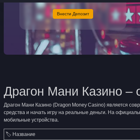
Внести Депозит
Драгон Мани Казино –
Драгон Мани Казино (Dragon Money Casino) является сов
средства и начать игру на реальные деньги. На официаль
мобильные устройства.
🏷 Название