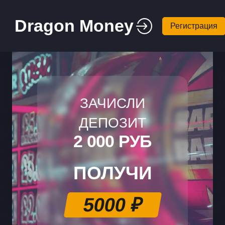
Dragon Money
Регистрация
ЗАЧИСЛИ
ДЕПОЗИТ
2 000 РУБ
ПОЛУЧИ
5000 ₽