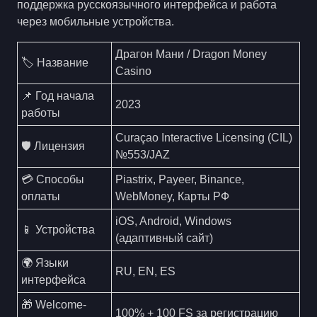
поддержка русскоязычного интерфейса и работа
через мобильные устройства.
Драгон Мани / Dragon Money
🏷 Название
Casino
📌 Год начала
2023
работы
Curaçao Interactive Licensing (CIL)
🛡 Лицензия
№553/JAZ
💳 Способы
Piastrix, Payeer, Binance,
оплаты
WebMoney, Карты РФ
iOS, Android, Windows
📱 Устройства
(адаптивный сайт)
🌍 Языки
RU, EN, ES
интерфейса
🎁 Welcome-
100% + 100 FS за регистрацию