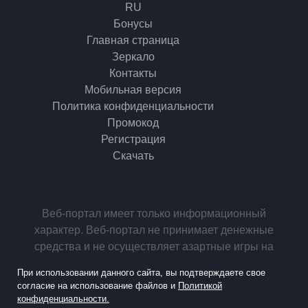
RU
Бонусы
Главная страница
Зеркало
Контакты
Мобильная версия
Политика конфиденциальности
Промокод
Регистрация
Скачать
Веб-портал имеет только информационный
характер. Веб-портал не принимает денежные
средства и не осуществляет азартные игры на
деньги.
При использовании данного сайта, вы подтверждаете свое
согласие на использование файлов и
Политикой
конфиденциальности.