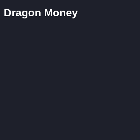
Dragon Money
ЗАЧИСЛИ ДЕПОЗИТ
2 000 РУБ
ПОЛУЧИ
5000 ₽
+ 100 ФРИСПИНОВ